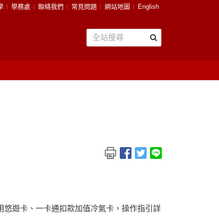
學
學務處
聯絡我們
常見問題
網站地圖
English
用悠遊卡、一卡通扣款加值冷氣卡，操作指引詳