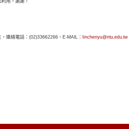
加利用，謝謝！
話：(02)33662266、E-MAIL：
linchenyu@ntu.edu.tw