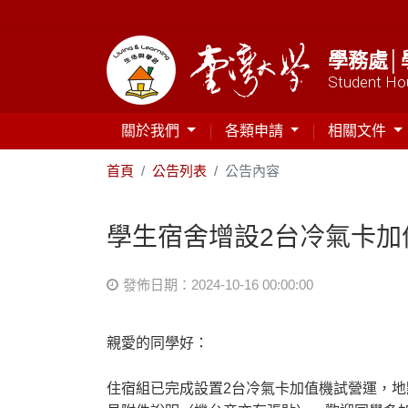
學務處│
Student Hou
關於我們
各類申請
相關文件
首頁
公告列表
公告內容
學生宿舍增設2台冷氣卡加
發佈日期：2024-10-16 00:00:00
親愛的同學好：
住宿組已完成設置2台冷氣卡加值機試營運，